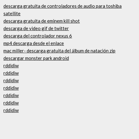
descarga gratuita de controladores de audio para toshiba
satellite
descarga gratuita de eminem kill shot
descarga de video gif de twitter
descarga del controlador nexus 6
mp4 descarga desde el enlace
mac miller- descarga gratuita del álbum de natación zip
descargar monster park android
rddidiw
rddidiw
rddidiw
rddidiw
rddidiw
rddidiw
rddidiw