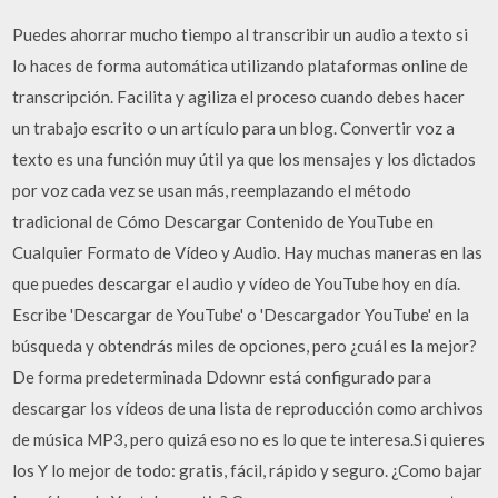
Puedes ahorrar mucho tiempo al transcribir un audio a texto si
lo haces de forma automática utilizando plataformas online de
transcripción. Facilita y agiliza el proceso cuando debes hacer
un trabajo escrito o un artículo para un blog. Convertir voz a
texto es una función muy útil ya que los mensajes y los dictados
por voz cada vez se usan más, reemplazando el método
tradicional de Cómo Descargar Contenido de YouTube en
Cualquier Formato de Vídeo y Audio. Hay muchas maneras en las
que puedes descargar el audio y vídeo de YouTube hoy en día.
Escribe 'Descargar de YouTube' o 'Descargador YouTube' en la
búsqueda y obtendrás miles de opciones, pero ¿cuál es la mejor?
De forma predeterminada Ddownr está configurado para
descargar los vídeos de una lista de reproducción como archivos
de música MP3, pero quizá eso no es lo que te interesa.Si quieres
los Y lo mejor de todo: gratis, fácil, rápido y seguro. ¿Como bajar