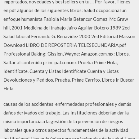
importados, novedades y bestsellers en tu … Por favor, Tienes
en pdf algunos de los siguientes libros: Salud ocupacional un
enfoque humanista Fabiola María Betancur Gomez, Mc Graw
hill, 2001 Medicina del trabajo Jairo Aguilar Botero 1989 2ed
Salud laboral Fernando G. Benavidez 2000 2ed Editorial Masson
Download LIBRO DE REPOSTERIA TELESECUNDARIA.pdf
Professional Baking: Gisslen, Wayne: Amazon.com.mx: Libros.
Saltar al contenido principal.com.mx Prueba Prime Hola,
Identifícate. Cuenta y Listas Identifícate Cuenta y Listas
Devoluciones y Pedidos. Prueba. Prime Carrito. Libros Ir Buscar
Hola
causas de los accidentes, enfermedades profesionales y demás
daños derivados del trabajo. Las Instituciones deberían dar la
misma importancia a la gestión de la prevención de riesgos
laborales que a otros aspectos fundamentales de la actividad
Institucional. Una guía única para profesionales de la salud, Lean