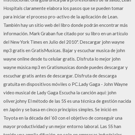
Hospitals claramente elabora los pasos que se pueden tomar
para iniciar el proceso pro-activo de la aplicación de Lean.
También hay un sitio web del libro donde podrán encontrar más
información. Mark Graban fue citado por su libro en un artículo
del New York Times en Julio del 2010". Descargar john wayne
mp3 gratis en GratisMusicas. Bajar y escuchar musica de john
wayne online desde tu celular gratis. Disfruta lo mejor john
wayne música mp3 en Gratismusicas donde puedes descargar y
escuchar gratis antes de descargar. Disfruta de descarga
gratuita en dispositivos móviles o PC.Lady Gaga - John Wayne
video musical de Lady Gaga Escucha la canción aquí: john
oliver,johny El método de las 5S es una técnica de gestión nacida
en Japón y se basa en cinco principios simples. Se inició en
Toyota en la década del ’60 con el objetivo de conseguir una
mayor productividad y un mejor entorno laboral. Las 5S han
tenido una amplia difusión, no solo en empresas industriales,