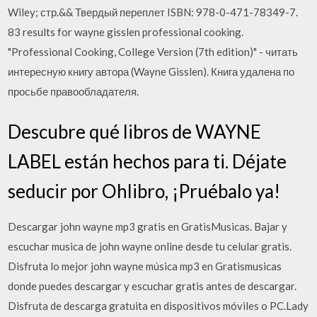
Wiley; стр.&& Твердый переплет ISBN: 978-0-471-78349-7.
83 results for wayne gisslen professional cooking.
"Professional Cooking, College Version (7th edition)" - читать
интересную книгу автора (Wayne Gisslen). Книга удалена по
просьбе правообладателя.
Descubre qué libros de WAYNE
LABEL están hechos para ti. Déjate
seducir por Ohlibro, ¡Pruébalo ya!
Descargar john wayne mp3 gratis en GratisMusicas. Bajar y
escuchar musica de john wayne online desde tu celular gratis.
Disfruta lo mejor john wayne música mp3 en Gratismusicas
donde puedes descargar y escuchar gratis antes de descargar.
Disfruta de descarga gratuita en dispositivos móviles o PC.Lady