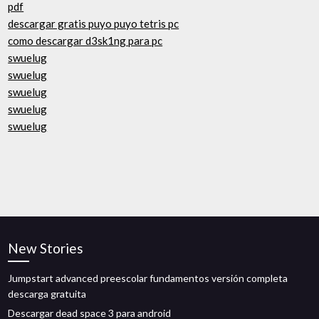
pdf
descargar gratis puyo puyo tetris pc
como descargar d3sk1ng para pc
swuelug
swuelug
swuelug
swuelug
swuelug
New Stories
Jumpstart advanced preescolar fundamentos versión completa
descarga gratuita
Descargar dead space 3 para android