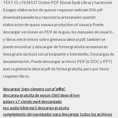
TEXT ID c7634537 Online PDF Ebook Epub Library hardcover
0 pages elaboracion de quesos requeson webcam 006 pdf
download panaderia y reposteria artesanales spanish
elaboracion de queso oaxaca production of oaxaca Puede
descargar versiones en PDF de la guía, los manuales de usuario
y libros electrónicos sobre gimnasia laboral pdf, también se
puede encontrar y descargar de forma gratuita un manual en
línea gratis (avisos) con principiante e intermedio, Descargas de
documentación, Puede descargar archivos PDF (o DOC y PPT)
acerca gimnasia laboral pdf de forma gratuita, pero por favor
respeten libros
descargar logo siemens con ø²ø®ø¦
descarga gratuita de epson l360 deep driver
galaxy s7 viendo mp4 descargado
esv audio bible mp3 descarga gratuita
complemento del navegador para descargar todos los archivos