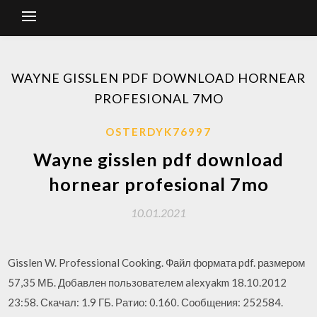
WAYNE GISSLEN PDF DOWNLOAD HORNEAR
PROFESIONAL 7MO
OSTERDYK76997
Wayne gisslen pdf download
hornear profesional 7mo
10.01.2021
Gisslen W. Professional Cooking. Файл формата pdf. размером
57,35 МБ. Добавлен пользователем alexyakm 18.10.2012
23:58. Скачал: 1.9 ГБ. Ратио: 0.160. Сообщения: 252584.