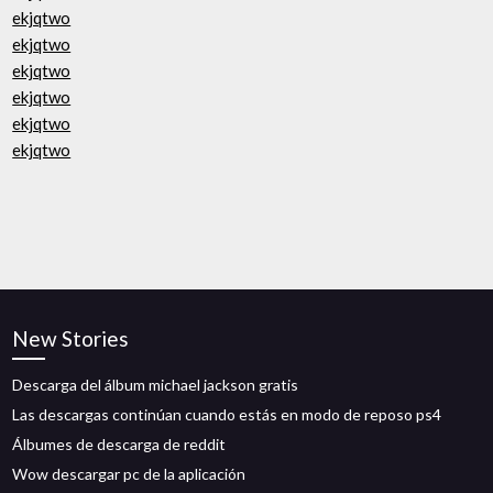
ekjqtwo
ekjqtwo
ekjqtwo
ekjqtwo
ekjqtwo
ekjqtwo
New Stories
Descarga del álbum michael jackson gratis
Las descargas continúan cuando estás en modo de reposo ps4
Álbumes de descarga de reddit
Wow descargar pc de la aplicación