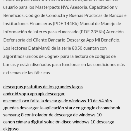
usuario para los Masterpacts NW. Asesoría, Capacitación y
Beneficios. Código de Conducta y Buenas Prácticas de Bancos e
Instituciones Financieras (PDF 144Kb) Manual de Manejo de
Información de interes para el mercado (PDF 235Kb) Atención
Defensoría del Cliente Bancario Descarga App Mi Beneficio.
Los lectores DataMan® de la serie 8050 cuentan con
algoritmos únicos de Cognex para la lectura de códigos de
barras y están diseñados para funcionar en las condiciones más
extremas de las fábricas.
descargas gratuitas de los grandes lagos
android yoga vpn apk descargar
mscomctl.ocx falta la descarga de windows 10 de 64 bits
¿puedes descargar la aplicación starz en google chromebook_
samsung 8 controlador de descarga de windows 10
canon cámara digital solución disco windows 10 descarga
ekjqtwo