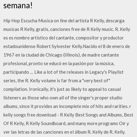
semana!
Hip Hop Escucha Musica on line del artista R Kelly, descarga
musicas R Kelly, gratis, canciones free de R Kelly music. R. Kelly
es es nombre artístico del cantante, compositor y productor
estadounidense Robert Sylvester Kelly.Nacido el 8 de enero de
1967 en la ciudad de Chicago (Illinois), de madre cantante
profesional, pronto se educó en la pasión por la música,
participando … Like a lot of the releases in Legacy's Playlist
series, the R. Kelly volume is far from a "very best of"
compilation. Ironically, it's just as likely to appeal to casual
listeners as those who own all of the singer's proper studio
albums, since it provides an incomplete mix of hits and rarities. r
kelly songs free download - R Kelly Best Songs and Albums, Best
Of R Kelly, R Kelly Soundboard, and many more programs Oír y
ver las letras de las canciones en el álbum R. Kelly de R. Kelly.