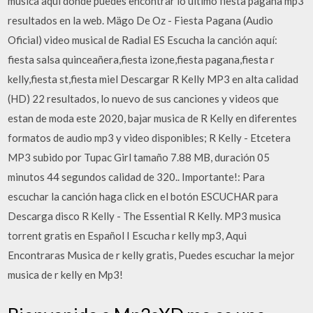
música aquí donde puedes encontrar lo último fiesta pagana mp3
resultados en la web. Mägo De Oz - Fiesta Pagana (Audio
Oficial) video musical de Radial ES Escucha la canción aquí:
fiesta salsa quinceañera,fiesta izone,fiesta pagana,fiesta r
kelly,fiesta st,fiesta miel Descargar R Kelly MP3 en alta calidad
(HD) 22 resultados, lo nuevo de sus canciones y videos que
estan de moda este 2020, bajar musica de R Kelly en diferentes
formatos de audio mp3 y video disponibles; R Kelly - Etcetera
MP3 subido por Tupac Girl tamaño 7.88 MB, duración 05
minutos 44 segundos calidad de 320.. Importante!: Para
escuchar la canción haga click en el botón ESCUCHAR para
Descarga disco R Kelly - The Essential R Kelly. MP3 musica
torrent gratis en Español I Escucha r kelly mp3, Aqui
Encontraras Musica de r kelly gratis, Puedes escuchar la mejor
musica de r kelly en Mp3!