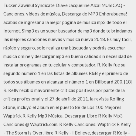
Tucker Zawinul Syndicate Diave Jacqueline Alcal MUSICAQ -
Canciones, vídeos de música, Descarga de MP3 Enhorabuena!
acabas de ingresar a la mejor página de musica mp3 de todo el
Internet, Simp3 es un super buscador de mp3 donde te brindamos
las mejores canciones nuevas y musica nueva 2018. Es muy fácil,
rápido y seguro, solo realiza una búsqueda y podrás escuchar
musica online y descargar mp3 en buena calidad sin necesidad de
instalar programas en tu celular y computador. R. Kelly fue su
segundo número 1 en las listas de álbumes R&B y el primero de
todos sus álbumes en alcanzar el número 1 en Billboard 200. [18]
R. Kelly recibió mayormente críticas positivas por parte de la
crítica profesional y el 27 de abril de 2011, la revista Rolling
Stone, incluyó el álbum en el puesto 88 de Los 100 Mejores
Waptrick R Kelly Mp3 Música. Descargar Libre R Kelly Mp3
Canciones @ Waptrick.com. R Kelly Canciones: Waptrick R Kelly
- The Storm Is Over, libre R Kelly - I Believe, descargar R Kelly -