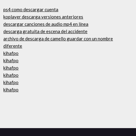
ps4 como descargar cuenta
koplayer descarga versiones anteriores
descargar canciones de audio mp4 en línea
descarga gratuita de escena del accidente
archivo de descarga de camello guardar con un nombre
diferente
kihafpo
kihafpo
kihafpo
kihafpo
kihafpo
kihafpo