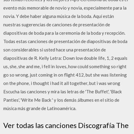
evento más memorable de novio y novia, especialmente para la
novia. Y debe haber alguna música de la boda. Aquí están
nuestras sugerencias de canciones de presentación de
diapositivas de boda para la ceremonia de la boda y recepción.
Todas estas canciones de presentación de diapositivas de boda
son considerables si usted hace una presentación de
diapositivas de R. Kelly Letra: Down low double life, 1, 2 equals
us, she, she and me, i fell in loves, how could something so right
go so wrong, just coming in on flight 412, but she was listening
on the phone, i thought i had it all together, but i was wrong
Escucha las canciones y mira las letras de 'The Buffet', 'Black
Panties', 'Write Me Back ' y los demás álbumes en el sitio de
música más grande de Latinoamérica.
Ver todas las canciones Discografía The