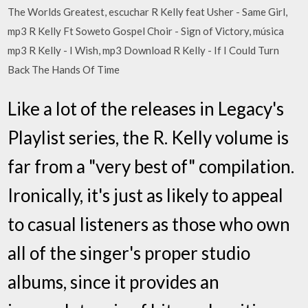
The Worlds Greatest, escuchar R Kelly feat Usher - Same Girl,
mp3 R Kelly Ft Soweto Gospel Choir - Sign of Victory, música
mp3 R Kelly - I Wish, mp3 Download R Kelly - If I Could Turn
Back The Hands Of Time
Like a lot of the releases in Legacy's
Playlist series, the R. Kelly volume is
far from a "very best of" compilation.
Ironically, it's just as likely to appeal
to casual listeners as those who own
all of the singer's proper studio
albums, since it provides an