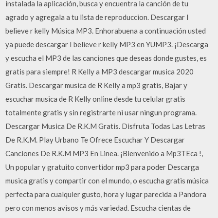
instalada la aplicación, busca y encuentra la canción de tu
agrado y agregala a tu lista de reproduccion. Descargar I
believe r kelly Música MP3. Enhorabuena a continuación usted
ya puede descargar I believe r kelly MP3 en YUMP3. ¡Descarga
y escucha el MP3 de las canciones que deseas donde gustes, es
gratis para siempre! R Kelly a MP3 descargar musica 2020
Gratis. Descargar musica de R Kelly a mp3 gratis, Bajar y
escuchar musica de R Kelly online desde tu celular gratis
totalmente gratis y sin registrarte ni usar ningun programa.
Descargar Musica De R.K.M Gratis. Disfruta Todas Las Letras
De R.K.M. Play Urbano Te Ofrece Escuchar Y Descargar
Canciones De R.K.M MP3 En Linea. ¡Bienvenido a Mp3TEca ️!,
Un popular y gratuito convertidor mp3 para poder Descarga
musica gratis y compartir con el mundo, o escucha gratis música
perfecta para cualquier gusto, hora y lugar parecida a Pandora
pero con menos avisos y más variedad. Escucha cientas de