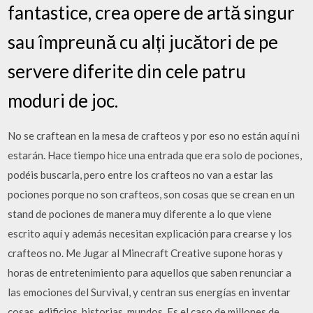
fantastice, crea opere de artă singur
sau împreună cu alți jucători de pe
servere diferite din cele patru
moduri de joc.
No se craftean en la mesa de crafteos y por eso no están aquí ni
estarán. Hace tiempo hice una entrada que era solo de pociones,
podéis buscarla, pero entre los crafteos no van a estar las
pociones porque no son crafteos, son cosas que se crean en un
stand de pociones de manera muy diferente a lo que viene
escrito aquí y además necesitan explicación para crearse y los
crafteos no. Me Jugar al Minecraft Creative supone horas y
horas de entretenimiento para aquellos que saben renunciar a
las emociones del Survival, y centran sus energías en inventar
cosas, edificios, historias, mundos. Es el caso de millones de