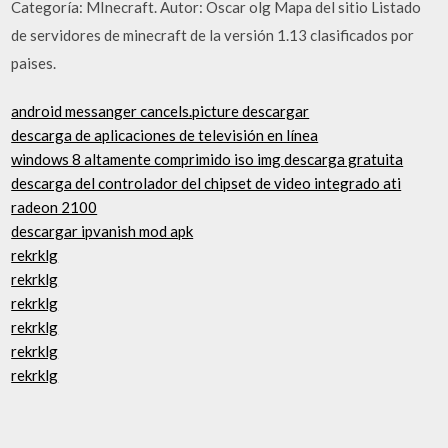
Categoría: MInecraft. Autor: Oscar olg Mapa del sitio Listado
de servidores de minecraft de la versión 1.13 clasificados por
paises.
android messanger cancels.picture descargar
descarga de aplicaciones de televisión en línea
windows 8 altamente comprimido iso img descarga gratuita
descarga del controlador del chipset de video integrado ati
radeon 2100
descargar ipvanish mod apk
rekrklg
rekrklg
rekrklg
rekrklg
rekrklg
rekrklg