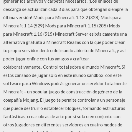
generar los archivos y carpetas necesarios. ¡Los enlaces de
descarga se actualizan cada 3 días para que obtengan siempre la
última versión! Mods para Minecraft 1.13.2 (328) Mods para
Minecraft 1.14 (529) Mods para Minecraft 1.15 (285) Mods
para Minecraft 1.16 (515) Minecraft Server es básicamente una
alternativa gratuita a Minecraft Realms con la que poder crear
tu propio servidor dentro del mundo abierto de Minecraft, y así
poder jugar online con tus amigos y craftear
colaborativamente.. Control total sobre el mundo Minecraft. Si
estás cansado de jugar solo en este mundo sandbox, con este
software para Windows podrás generar un servidor totalmente
Minecraft – un popular juego de construcción de género de la
compañía Mojang. El juego te permite controlar a un personaje
que puede destruir o establecer bloques, formando estructuras
fantásticas, crear obras de arte por sí sola o en conjunto con
otros jugadores en diferentes servidores en cuatro modos de