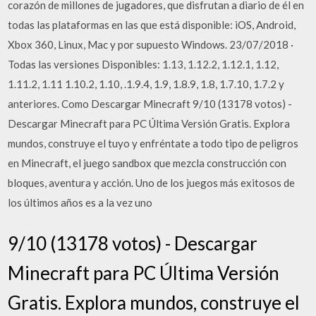
corazón de millones de jugadores, que disfrutan a diario de él en
todas las plataformas en las que está disponible: iOS, Android,
Xbox 360, Linux, Mac y por supuesto Windows. 23/07/2018 ·
Todas las versiones Disponibles: 1.13, 1.12.2, 1.12.1, 1.12,
1.11.2, 1.11 1.10.2, 1.10, .1.9.4, 1.9, 1.8.9, 1.8, 1.7.10, 1.7.2 y
anteriores. Como Descargar Minecraft 9/10 (13178 votos) -
Descargar Minecraft para PC Última Versión Gratis. Explora
mundos, construye el tuyo y enfréntate a todo tipo de peligros
en Minecraft, el juego sandbox que mezcla construcción con
bloques, aventura y acción. Uno de los juegos más exitosos de
los últimos años es a la vez uno
9/10 (13178 votos) - Descargar
Minecraft para PC Última Versión
Gratis. Explora mundos, construye el